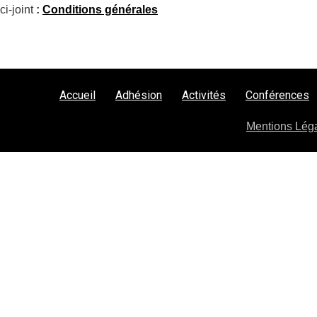
i-joint
:
Conditions générales
Accueil
Adhésion
Activités
Conférences
Mentions Lég