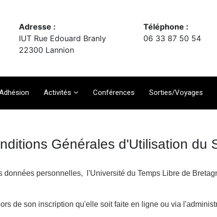
Adresse :
Téléphone :
IUT Rue Edouard Branly
06 33 87 50 54
22300 Lannion
Adhésion
Activités
Conférences
Sorties/Voyages
nditions Générales d'Utilisation du S
des données personnelles, l'Université du Temps Libre de Bret
s de son inscription qu'elle soit faite en ligne ou via l'administ