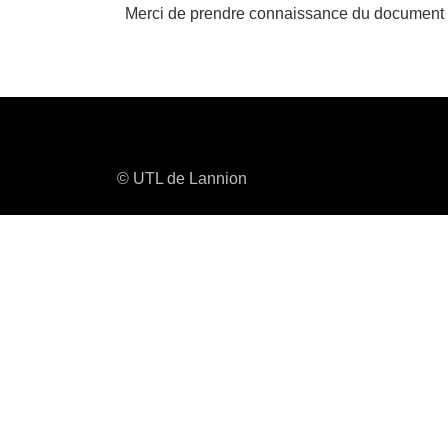
Merci de prendre connaissance du document c
© UTL de Lannion