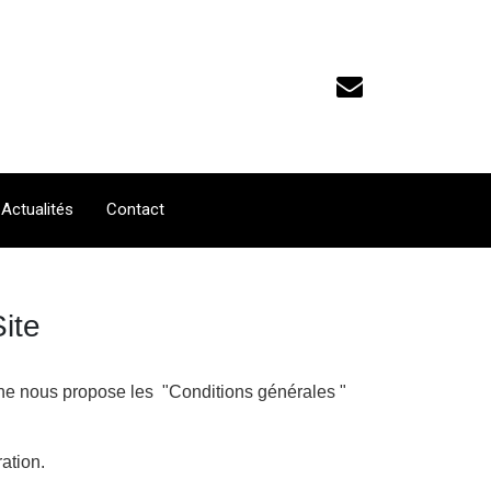
Actualités
Contact
ite
agne nous propose les "Conditions générales "
ration.