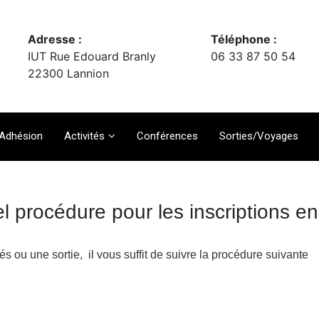
Adresse :
Téléphone :
IUT Rue Edouard Branly
06 33 87 50 54
22300 Lannion
Adhésion
Activités
Conférences
Sorties/Voyages
l procédure pour les inscriptions en
és ou une sortie, il vous suffit de suivre la procédure suivante