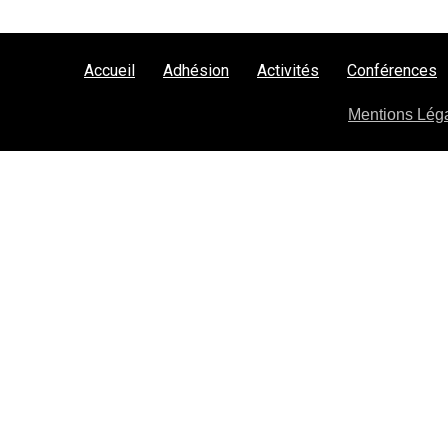
Accueil
Adhésion
Activités
Conférences
Mentions Lég